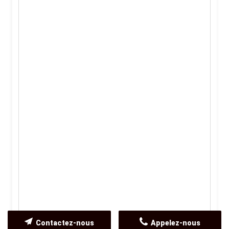
Contactez-nous
Appelez-nous