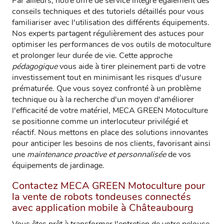
Par ailleurs, notre offre de service intègre également des
conseils techniques et des tutoriels détaillés pour vous
familiariser avec l'utilisation des différents équipements.
Nos experts partagent régulièrement des astuces pour
optimiser les performances de vos outils de motoculture
et prolonger leur durée de vie. Cette approche
pédagogique
vous aide à tirer pleinement parti de votre
investissement tout en minimisant les risques d'usure
prématurée. Que vous soyez confronté à un problème
technique ou à la recherche d'un moyen d'améliorer
l'efficacité de votre matériel, MECA GREEN Motoculture
se positionne comme un interlocuteur privilégié et
réactif. Nous mettons en place des solutions innovantes
pour anticiper les besoins de nos clients, favorisant ainsi
une
maintenance proactive et personnalisée
de vos
équipements de jardinage.
Contactez MECA GREEN Motoculture pour
la vente de robots tondeuses connectés
avec application mobile à Châteaubourg
Vous êtes prêt à transformer l'entretien de votre pelouse