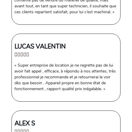
contente pas de vendre du matériel de qualité, mais
avant tout, en tant que super technicien, il souhaite que
ces clients repartent satisfait, pour lui c’est machinal.
LUCAS VALENTIN
Super entreprise de location je ne regrette pas de lui
avoir fait appel , efficace, à répondu à nos attentes, très
professionnel je recommande et je retournerai le voir
dès que besoin . Appareil propre en bonne état de
fonctionnement , rapport qualité prix inégalable.
ALEX S