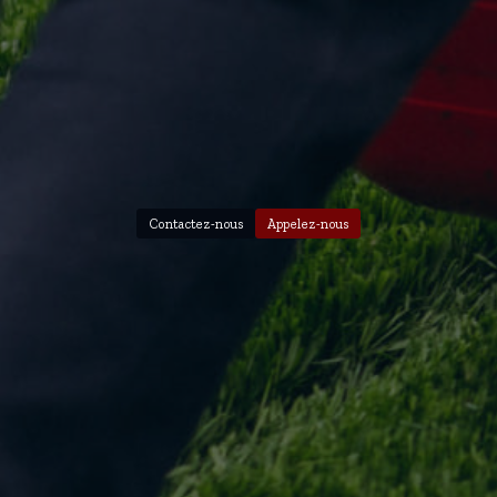
Contactez-nous
Appelez-nous