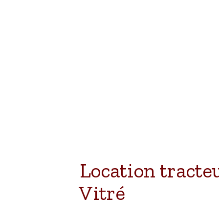
Location tracte
Vitré