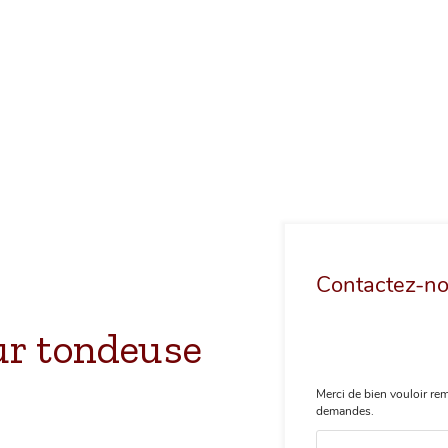
Contactez-n
ur tondeuse
Merci de bien vouloir rem
demandes.