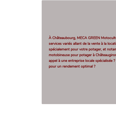
À Châteaubourg, MECA GREEN Motocultu
services variés allant de la vente à la loc
spécialement pour votre potager, et not
motobineuse pour potager à Châteaugiro
appel à une entreprise locale spécialisée 
pour un rendement optimal ?