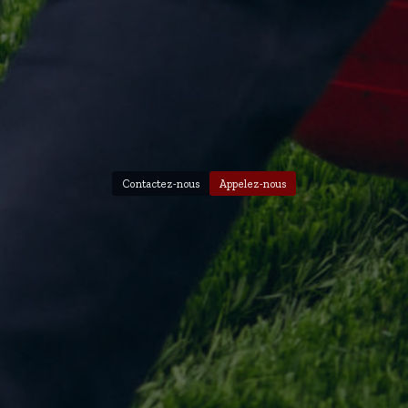
Contactez-nous
Appelez-nous