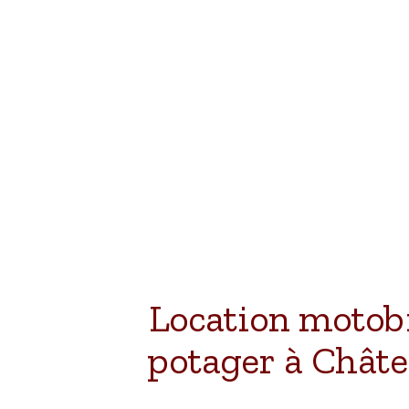
Location motob
potager à Chât