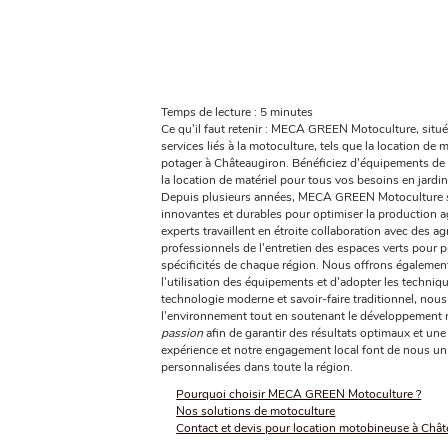
Temps de lecture : 5 minutes
Ce qu'il faut retenir : MECA GREEN Motoculture, situ
services liés à la motoculture, tels que la location d
potager à Châteaugiron. Bénéficiez d'équipements de p
la location de matériel pour tous vos besoins en jardi
Depuis plusieurs années, MECA GREEN Motoculture s'
innovantes et durables pour optimiser la production ag
experts travaillent en étroite collaboration avec des ag
professionnels de l'entretien des espaces verts pour
spécificités de chaque région. Nous offrons également
l'utilisation des équipements et d'adopter les technique
technologie moderne et savoir-faire traditionnel, nous
l'environnement tout en soutenant le développement ru
passion
afin de garantir des résultats optimaux et une 
expérience et notre engagement local font de nous un
personnalisées dans toute la région.
Pourquoi choisir MECA GREEN Motoculture ?
Nos solutions de motoculture
Contact et devis pour location motobineuse à Châ