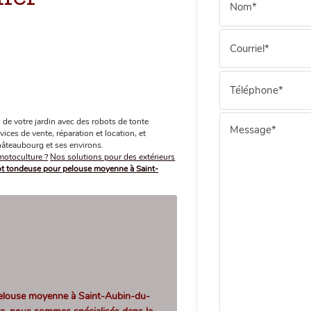
de votre jardin avec des robots de tonte
ces de vente, réparation et location, et
âteaubourg et ses environs.
otoculture ?
Nos solutions pour des extérieurs
ot tondeuse pour pelouse moyenne à Saint-
elouse moyenne à Saint-Aubin-du-