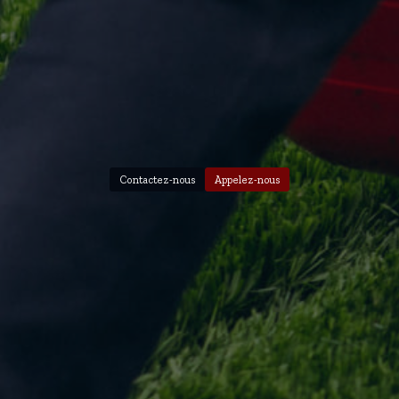
Contactez-nous
Appelez-nous